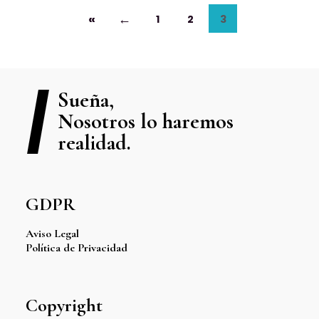
«
←
1
2
3
Sueña,
Nosotros lo haremos
realidad.
GDPR
Aviso Legal
Política de Privacidad
Copyright