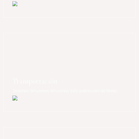
Transportación
Sedanes, limusinas, limusinas SUV, autobuses de fiesta...