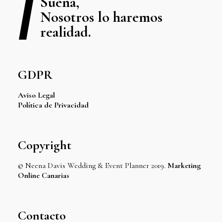
Sueña,
Nosotros lo haremos
realidad.
GDPR
Aviso Legal
Política de Privacidad
Copyright
© Neena Davis Wedding & Event Planner 2019.
Marketing
Online Canarias
Contacto