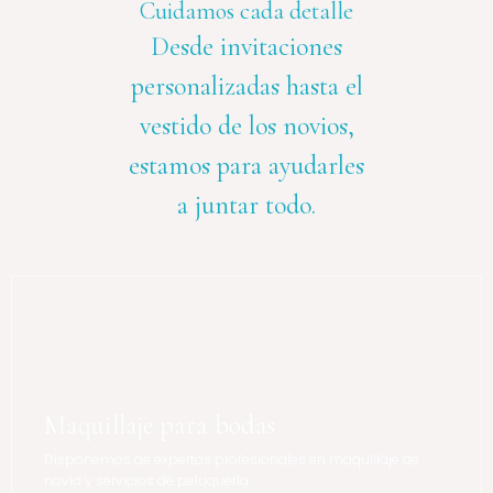
Cuidamos cada detalle
Desde invitaciones
personalizadas hasta el
vestido de los novios,
estamos para ayudarles
a juntar todo.
Maquillaje para bodas
Disponemos de expertos profesionales en maquillaje de
novia y servicios de peluquería.