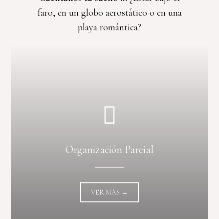
faro, en un globo aerostático o en una
playa romántica?
Organización Parcial
VER MÁS →