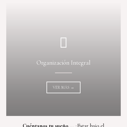
Organización Integral
VER MÁS →
Cuéntanos tu sueño ...
¿Estar bajo el