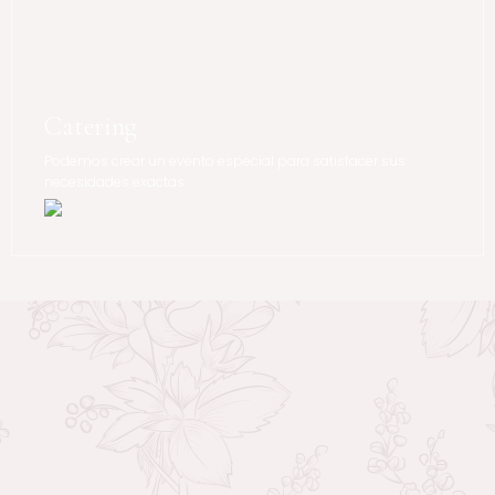
Catering
Podemos crear un evento especial para satisfacer sus
necesidades exactas.