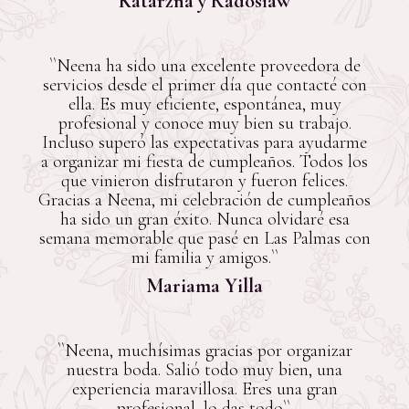
Katarzna y Radosław
``Neena ha sido una excelente proveedora de
servicios desde el primer día que contacté con
ella. Es muy eficiente, espontánea, muy
profesional y conoce muy bien su trabajo.
Incluso superó las expectativas para ayudarme
a organizar mi fiesta de cumpleaños. Todos los
que vinieron disfrutaron y fueron felices.
Gracias a Neena, mi celebración de cumpleaños
ha sido un gran éxito. Nunca olvidaré esa
semana memorable que pasé en Las Palmas con
mi familia y amigos.``
Mariama Yilla
``Neena, muchísimas gracias por organizar
nuestra boda. Salió todo muy bien, una
experiencia maravillosa. Eres una gran
profesional, lo das todo``.