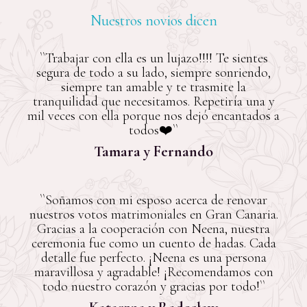
Nuestros novios dicen
``Trabajar con ella es un lujazo!!!! Te sientes
segura de todo a su lado, siempre sonriendo,
siempre tan amable y te trasmite la
tranquilidad que necesitamos. Repetiría una y
mil veces con ella porque nos dejó encantados a
todos❤️``
Tamara y Fernando
``Soñamos con mi esposo acerca de renovar
nuestros votos matrimoniales en Gran Canaria.
Gracias a la cooperación con Neena, nuestra
ceremonia fue como un cuento de hadas. Cada
detalle fue perfecto. ¡Neena es una persona
maravillosa y agradable! ¡Recomendamos con
todo nuestro corazón y gracias por todo!``