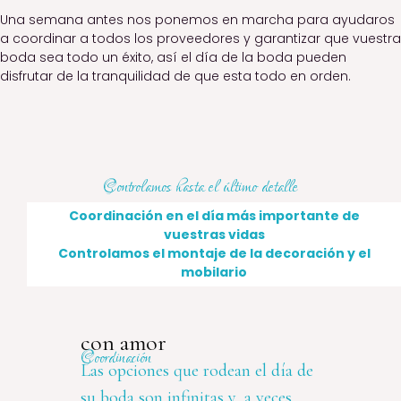
Una semana antes nos ponemos en marcha para ayudaros
a coordinar a todos los proveedores y garantizar que vuestra
boda sea todo un éxito, así el día de la boda pueden
disfrutar de la tranquilidad de que esta todo en orden.
Controlamos hasta el último detalle
Coordinación en el día más importante de
vuestras vidas
Asesoramiento con proveedores
Controlamos el montaje de la decoración y el
mobilario
con amor
Coordinación
Las opciones que rodean el día de
su boda son infinitas y, a veces,