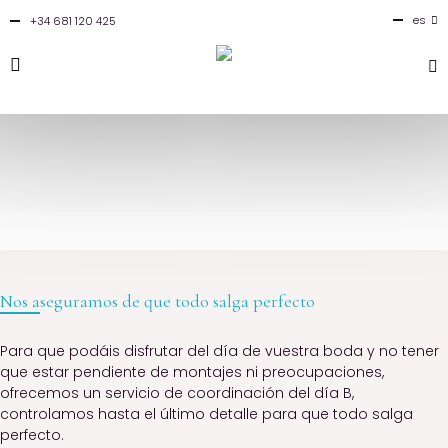
es
+34 681 120 425
en
Coordinación de bodas
— Garantizamos que la boda sea todo un
éxito
Nos aseguramos de que todo salga perfecto
Para que podáis disfrutar del día de vuestra boda y no tener
que estar pendiente de montajes ni preocupaciones,
ofrecemos un servicio de coordinación del día B,
controlamos hasta el último detalle para que todo salga
perfecto.